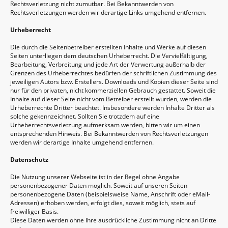
Rechtsverletzung nicht zumutbar. Bei Bekanntwerden von
Rechtsverletzungen werden wir derartige Links umgehend entfernen.
Urheberrecht
Die durch die Seitenbetreiber erstellten Inhalte und Werke auf diesen
Seiten unterliegen dem deutschen Urheberrecht. Die Vervielfältigung,
Bearbeitung, Verbreitung und jede Art der Verwertung außerhalb der
Grenzen des Urheberrechtes bedürfen der schriftlichen Zustimmung des
jeweiligen Autors bzw. Erstellers. Downloads und Kopien dieser Seite sind
nur für den privaten, nicht kommerziellen Gebrauch gestattet. Soweit die
Inhalte auf dieser Seite nicht vom Betreiber erstellt wurden, werden die
Urheberrechte Dritter beachtet. Insbesondere werden Inhalte Dritter als
solche gekennzeichnet. Sollten Sie trotzdem auf eine
Urheberrechtsverletzung aufmerksam werden, bitten wir um einen
entsprechenden Hinweis. Bei Bekanntwerden von Rechtsverletzungen
werden wir derartige Inhalte umgehend entfernen.
Datenschutz
Die Nutzung unserer Webseite ist in der Regel ohne Angabe
personenbezogener Daten möglich. Soweit auf unseren Seiten
personenbezogene Daten (beispielsweise Name, Anschrift oder eMail-
Adressen) erhoben werden, erfolgt dies, soweit möglich, stets auf
freiwilliger Basis.
Diese Daten werden ohne Ihre ausdrückliche Zustimmung nicht an Dritte