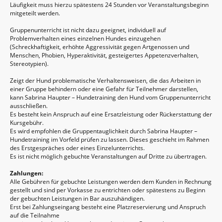
Läufigkeit muss hierzu spätestens 24 Stunden vor Veranstaltungsbeginn
mitgeteilt werden.
Gruppenunterricht ist nicht dazu geeignet, individuell auf
Problemverhalten eines einzelnen Hundes einzugehen
(Schreckhaftigkeit, erhöhte Aggressivität gegen Artgenossen und
Menschen, Phobien, Hyperaktivität, gesteigertes Appetenzverhalten,
Stereotypien).
Zeigt der Hund problematische Verhaltensweisen, die das Arbeiten in
einer Gruppe behindern oder eine Gefahr für Teilnehmer darstellen,
kann Sabrina Haupter – Hundetraining den Hund vom Gruppenunterricht
ausschließen.
Es besteht kein Anspruch auf eine Ersatzleistung oder Rückerstattung der
Kursgebühr.
Es wird empfohlen die Gruppentauglichkeit durch Sabrina Haupter –
Hundetraining im Vorfeld prüfen zu lassen. Dieses geschieht im Rahmen
des Erstgespräches oder eines Einzelunterrichts.
Es ist nicht möglich gebuchte Veranstaltungen auf Dritte zu übertragen.
Zahlungen:
Alle Gebühren für gebuchte Leistungen werden dem Kunden in Rechnung
gestellt und sind per Vorkasse zu entrichten oder spätestens zu Beginn
der gebuchten Leistungen in Bar auszuhändigen.
Erst bei Zahlungseingang besteht eine Platzreservierung und Anspruch
auf die Teilnahme