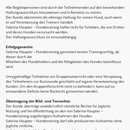
Alle Begleitpersonen sind durch die Teilnehmenden auf den bestehenden
Haftungsausschluss hinzuweisen und in Kenntnis zu setzen.
Der Kunde übernimmt die alleinige Haftung für seinen Hund, auch wenn
er auf Veranlassung des Trainers handelt.
Sabrina Haupter – Hundetraining haftet nicht für Schäden, die von Dritten
und deren Hunden verursacht werden.
Der Haftungsausschluss ist ortsunabhängig.
Erfolgsgarantie:
Sabrina Haupter – Hundetraining garantiert keinen Trainingserfolg, da
dieser durch die
Mitarbeit des Hundehalters und die Fähigkeiten des Hundes beeinflusst
wird.
Unregelmäßige Teilnahme am Gruppenunterricht oder eine Verspätung
des Teilnehmers zur Kursstunde geschieht auf eigene Verantwortung des
Kunden. Um den Gruppenfortschritt nicht zu behindern, kann auf so
entstandene Defizite keine Rücksicht genommen werden.
Übertragung der Bild- und Tonrechte:
Der Kunde überträgt unwiderruflich sämtliche Rechte für jegliche
Nutzung und Veröffentlichung an den von Sabrina Haupter –
Hundetraining angefertigten Aufnahmen des Hundes.
Sabrina Haupter – Hundetraining darf alle produzierten Aufnahme ohne
jegliche zeitliche,