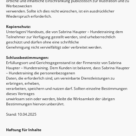
örtliche und inhaltliche Einschränkung publizistisch zur Illustration und zu
Werbezwecken
verwenden. Sollte ich dies nicht wünschen, ist ein ausdrücklicher
Wiederspruch erforderlich.
Kopierschutz:
Unterlagen/ Handouts, die von Sabrina Haupter – Hundetraining dem
Teilnehmer zur Verfügung gestellt werden, sind urheberrechtlich
geschützt und dürfen ohne eine schriftliche
Genehmigung nicht vervielfältigt oder verbreitet werden.
Schlussbestimmungen:
Erfüllungsort und Gerichtsgegenstand ist der Firmensitz von Sabrina
Haupter – Hundetraining. Dem Kunden ist bekannt, dass Sabrina Haupter
– Hundetraining die personenbezogenen
Daten, die erforderlich sind, um vereinbarte Dienstleistungen zu
erbringen, erheben,
verarbeiten, speichern und nutzen darf. Sollten einzelne Bestimmungen
dieses Vertrages
unwirksam sein oder werden, bleibt die Wirksamkeit der übrigen
Bestimmungen hiervon unberührt.
Stand: 10.04.2025
Haftung für Inhalte