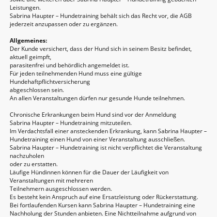
Leistungen.
Sabrina Haupter – Hundetraining behält sich das Recht vor, die AGB
jederzeit anzupassen oder zu ergänzen.
Allgemeines:
Der Kunde versichert, dass der Hund sich in seinem Besitz befindet,
aktuell geimpft,
parasitenfrei und behördlich angemeldet ist.
Für jeden teilnehmenden Hund muss eine gültige
Hundehaftpflichtversicherung
abgeschlossen sein.
An allen Veranstaltungen dürfen nur gesunde Hunde teilnehmen.
Chronische Erkrankungen beim Hund sind vor der Anmeldung
Sabrina Haupter – Hundetraining mitzuteilen.
Im Verdachtsfall einer ansteckenden Erkrankung, kann Sabrina Haupter –
Hundetraining einen Hund von einer Veranstaltung ausschließen.
Sabrina Haupter – Hundetraining ist nicht verpflichtet die Veranstaltung
nachzuholen
oder zu erstatten.
Läufige Hündinnen können für die Dauer der Läufigkeit von
Veranstaltungen mit mehreren
Teilnehmern ausgeschlossen werden.
Es besteht kein Anspruch auf eine Ersatzleistung oder Rückerstattung.
Bei fortlaufenden Kursen kann Sabrina Haupter – Hundetraining eine
Nachholung der Stunden anbieten. Eine Nichtteilnahme aufgrund von