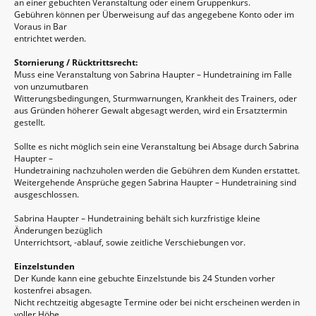
an einer gebuchten Veranstaltung oder einem Gruppenkurs.
Gebühren können per Überweisung auf das angegebene Konto oder im
Voraus in Bar
entrichtet werden.
Stornierung / Rücktrittsrecht:
Muss eine Veranstaltung von Sabrina Haupter – Hundetraining im Falle
von unzumutbaren
Witterungsbedingungen, Sturmwarnungen, Krankheit des Trainers, oder
aus Gründen höherer Gewalt abgesagt werden, wird ein Ersatztermin
gestellt.
Sollte es nicht möglich sein eine Veranstaltung bei Absage durch Sabrina
Haupter –
Hundetraining nachzuholen werden die Gebühren dem Kunden erstattet.
Weitergehende Ansprüche gegen Sabrina Haupter – Hundetraining sind
ausgeschlossen.
Sabrina Haupter – Hundetraining behält sich kurzfristige kleine
Änderungen bezüglich
Unterrichtsort, -ablauf, sowie zeitliche Verschiebungen vor.
Einzelstunden
Der Kunde kann eine gebuchte Einzelstunde bis 24 Stunden vorher
kostenfrei absagen.
Nicht rechtzeitig abgesagte Termine oder bei nicht erscheinen werden in
voller Höhe