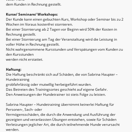
dem Kunden in Rechnung gestellt.
Kurse/ Seminare/ Workshops:
Der Kunde kann einen gebuchten Kurs, Workshop oder Seminar bis zu 2
Wochen im Voraus kostenfrei stornieren.
Bei einer Stornierung ab 2 Tagen vor Beginn wird 50% der Kosten in
Rechnung gestellt.
Bei einer Stornierung am Tag der Veranstaltung wird die Leistung in
voller Höhe in Rechnung gestellt.
Nicht wahrgenommene Kursstunden und Verspätungen vom Kunden zu
den Kursstunden
werden nicht erstattet.
Haftung:
Die Haftung beschränkt sich auf Schäden, die von Sabrina Haupter –
Hundetraining
grobfahrlässig oder mutwillig herbeigeführt wurden.
Das Betreten des Trainingsortes geschieht auf eigene Gefahr.
Den Anweisungen der Hundetrainer ist stets Folge zu leisten.
Sabrina Haupter – Hundetraining übernimmt keinerlei Haftung für
Personen-, Sach- oder
Vermögensschäden, die durch die Anwendung und Ausführung der
gezeigten und veranlassten Übungen entstehen, sowie für Schäden
Verletzungen jeglicher Art, die durch teilnehmende Hunde verursacht
werden.