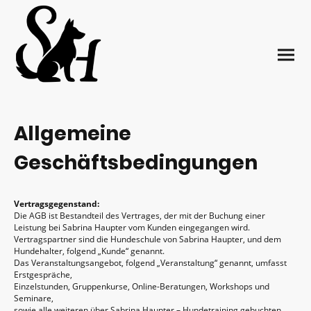
Allgemeine
Geschäftsbedingungen
Vertragsgegenstand:
Die AGB ist Bestandteil des Vertrages, der mit der Buchung einer
Leistung bei Sabrina Haupter vom Kunden eingegangen wird.
Vertragspartner sind die Hundeschule von Sabrina Haupter, und dem
Hundehalter, folgend „Kunde“ genannt.
Das Veranstaltungsangebot, folgend „Veranstaltung“ genannt, umfasst
Erstgespräche,
Einzelstunden, Gruppenkurse, Online-Beratungen, Workshops und
Seminare,
sowie alle weiteren über Sabrina Haupter – Hundetraining gebuchten