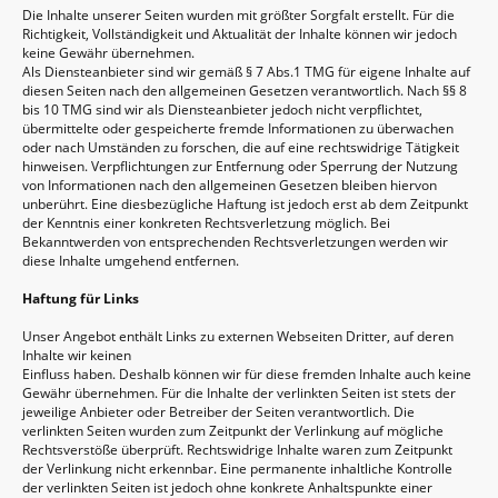
Die Inhalte unserer Seiten wurden mit größter Sorgfalt erstellt. Für die
Richtigkeit, Vollständigkeit und Aktualität der Inhalte können wir jedoch
keine Gewähr übernehmen.
Als Diensteanbieter sind wir gemäß § 7 Abs.1 TMG für eigene Inhalte auf
diesen Seiten nach den allgemeinen Gesetzen verantwortlich. Nach §§ 8
bis 10 TMG sind wir als Diensteanbieter jedoch nicht verpflichtet,
übermittelte oder gespeicherte fremde Informationen zu überwachen
oder nach Umständen zu forschen, die auf eine rechtswidrige Tätigkeit
hinweisen. Verpflichtungen zur Entfernung oder Sperrung der Nutzung
von Informationen nach den allgemeinen Gesetzen bleiben hiervon
unberührt. Eine diesbezügliche Haftung ist jedoch erst ab dem Zeitpunkt
der Kenntnis einer konkreten Rechtsverletzung möglich. Bei
Bekanntwerden von entsprechenden Rechtsverletzungen werden wir
diese Inhalte umgehend entfernen.
Haftung für Links
Unser Angebot enthält Links zu externen Webseiten Dritter, auf deren
Inhalte wir keinen
Einfluss haben. Deshalb können wir für diese fremden Inhalte auch keine
Gewähr übernehmen. Für die Inhalte der verlinkten Seiten ist stets der
jeweilige Anbieter oder Betreiber der Seiten verantwortlich. Die
verlinkten Seiten wurden zum Zeitpunkt der Verlinkung auf mögliche
Rechtsverstöße überprüft. Rechtswidrige Inhalte waren zum Zeitpunkt
der Verlinkung nicht erkennbar. Eine permanente inhaltliche Kontrolle
der verlinkten Seiten ist jedoch ohne konkrete Anhaltspunkte einer