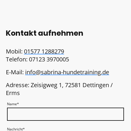
Kontakt aufnehmen
Mobil:
01577 1288279
Telefon: 07123 3970005
E-Mail:
info@sabrina-hundetraining.de
Adresse: Zeisigweg 1, 72581 Dettingen /
Erms
Name
*
Nachricht
*